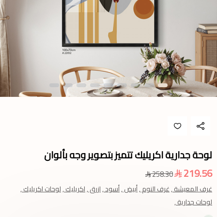
لوحة جدارية اكريليك تتميز بتصوير وجه بألوان
219.56
258.30
غرف المعيشة ,
غرف النوم ,
أبيض ,
أسود ,
ازرق ,
اكريليك ,
لوحات اكريليك ,
لوحات جدارية ,