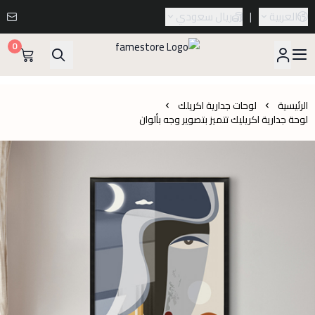
العربية
|
ريال سعودي
0
famestore
الرئيسية
لوحات جدارية اكريلك
لوحة جدارية اكريليك تتميز بتصوير وجه بألوان