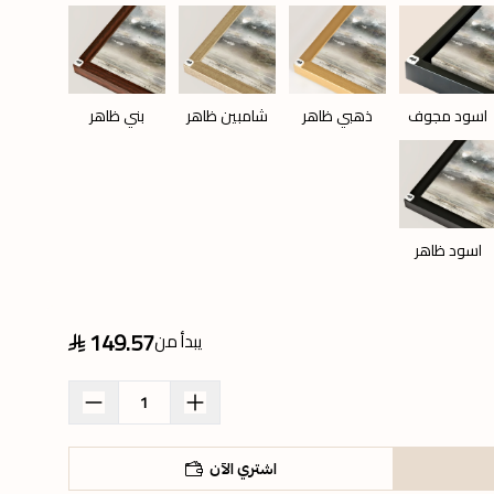
اسود مجوف
ذهبي ظاهر
شامبين ظاهر
بني ظاهر
اسود ظاهر
149.57
يبدأ من
اشتري الآن