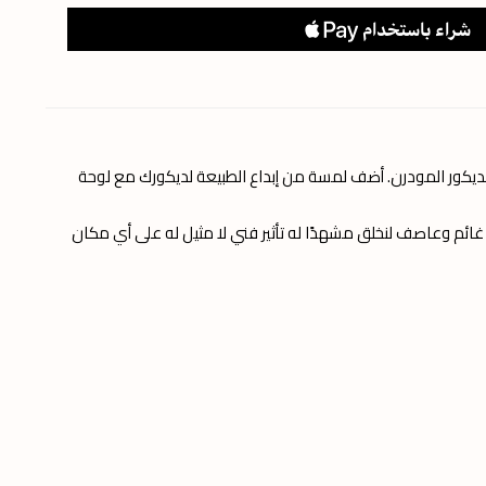
ديكور المودرن. أضف لمسة من إبداع الطبيعة لديكورك مع لوحة
ائم وعاصف لنخلق مشهدًا له تأثير فني لا مثيل له على أي مكان