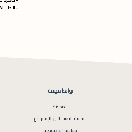
- جاهزة لل
- الاطار ال
روابط مهمة
المدونة
سياسة الاستبدال والإسترجاع
سياسة الخصوصية