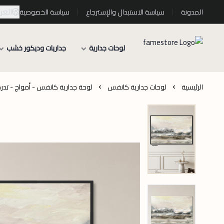
العرب
المدونة
سياسة الاستبدال والإسترجاع
سياسة الخصوصية
لوحات جدارية
جداريات وديكور خشب
الرئيسية
لوحات جدارية كانفس
لوحة جدارية كانفس - أمواج - تدرج