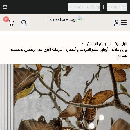
العربية
|
ريال سعودي
0
famestore
الرئيسية
ورق الجدران
ورق حائط - أوراق شجر الخريف وأغصان - تدرجات البني مع الرمادي بتصميم
عصري