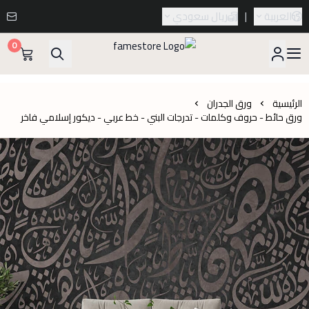
العربية
|
ريال سعودي
0
famestore
الرئيسية
ورق الجدران
ورق حائط - حروف وكلمات - تدرجات البني - خط عربي - ديكور إسلامي فاخر