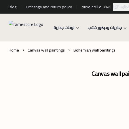
Englis
سياسة الخصوصية
Exchange and return policy
Blog
جداريات وديكور خشب
لوحات جدارية
Home
Canvas wall paintings
Bohemian wall paintings
Canvas wall pai