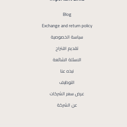
Blog
Exchange and return policy
سياسة الخصوصية
تقديم اقتراح
الاسئلة الشائعة
نبذه عنا
التوظيف
عرض سعر الشركات
عن الشركة