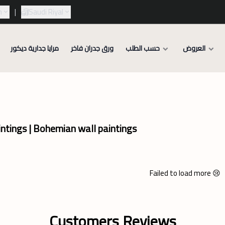
h
|
Saudi Riyal
العروض
حسب الطلب
ورق جدران فاخر
مرايا جدارية ديكور
ntings | Bohemian wall paintings
Failed to load more 😢
Customers Reviews