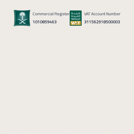
Commercial Register
VAT Account Number
1010859463
311562918500003